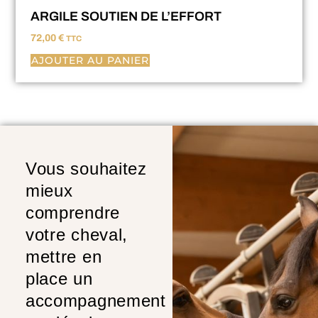
ARGILE SOUTIEN DE L’EFFORT
72,00
€
TTC
AJOUTER AU PANIER
Vous souhaitez
mieux
comprendre
votre cheval,
mettre en
place un
accompagnement