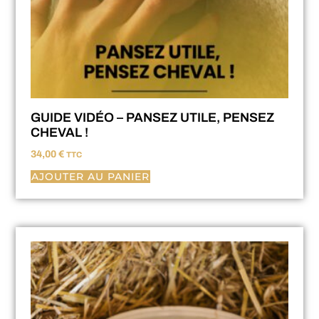
GUIDE VIDÉO – PANSEZ UTILE, PENSEZ
CHEVAL !
34,00
€
TTC
AJOUTER AU PANIER