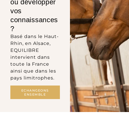
ou développer
vos
connaissances
?
Basé dans le Haut-
Rhin, en Alsace,
EQUILIBRE
intervient dans
toute la France
ainsi que dans les
pays limitrophes.
ECHANGEONS
ENSEMBLE