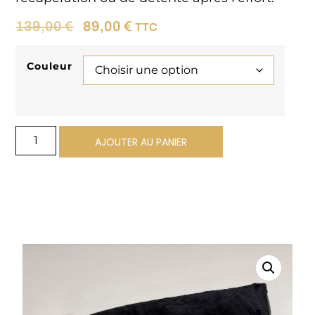
139,00
€
89,00
€
TTC
Couleur
Alternative:
AJOUTER AU PANIER