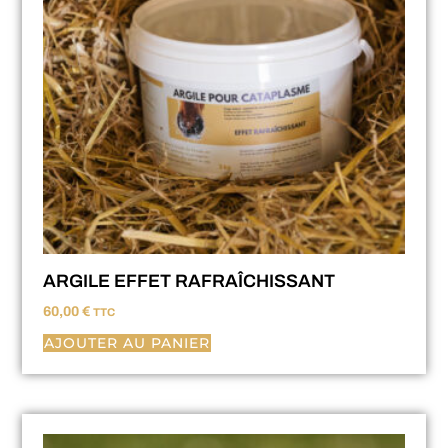
ARGILE EFFET RAFRAÎCHISSANT
60,00
€
TTC
AJOUTER AU PANIER